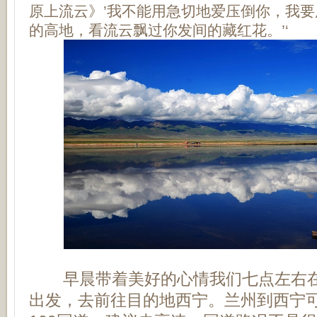
原上流云》’我不能用急切地爱压倒你，我
的高地，看流云飘过你发间的藏红花。’‘
早晨带着美好的心情我们七点左右在
出发，去前往目的地西宁。兰州到西宁