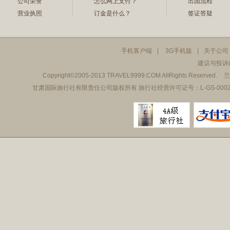
公司荣誉
怎么网上支付？
出国流程
营业执照
订金是什么？
签证答疑
手机客户端
|
3G手机版
|
关于公司
建议与投诉邮箱
Copyright©2005-2013 TRAVEL9999.COM AllRights Reserved.
兰
甘肃国际旅行社有限责任公司版权所有 旅行社经营许可证号：L-GS-0002