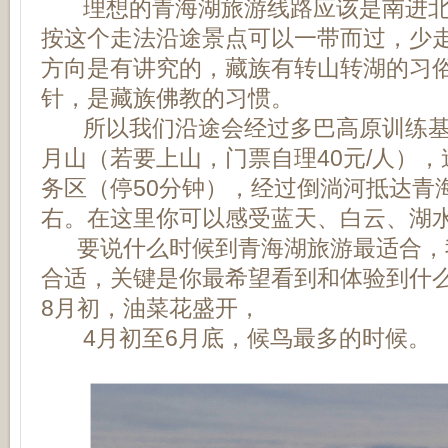
理想的青海湖旅游线路应该是南进北
按这个走法沿途景点可以一带而过，少
方向是有讲究的，藏族有转山转湖的习
针，是藏族佛教的习惯。
所以我们沿途会经过多巴高原训练基
月山（若要上山，门票自理40元/人）
务区（停50分钟），经过倒淌河抵达青
右。在这里你可以感受蓝天、白云、湖
要说什么时候到青海湖旅游最适合，
合适，关键是你最希望看到和体验到什
8月初，油菜花盛开，
4月初至6月底，候鸟最多的时候。