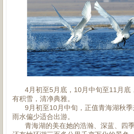
4月初至5月底，10月中旬至11月底
有积雪，清净典雅。
9月初至10月中旬，正值青海湖秋季
雨水偏少适合出游。
青海湖的美在她的浩瀚、深蓝、四季