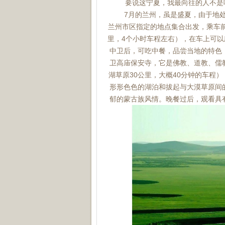
要说这宁夏，我最向往的人不是吃
7月的兰州，虽是盛夏，由于地处大
兰州市区指定的地点集合出发，乘车前
里，4个小时车程左右），在车上可
中卫后，可吃中餐，品尝当地的特色
卫高庙保安寺，它是佛教、道教、儒
湖草原30公里，大概40分钟的车程
形形色色的湖泊和拔起与大漠草原间
郁的蒙古族风情。晚餐过后，观看具有