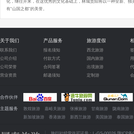
化，继往开来，在这优秀的文化基础上，林城贵阳将以一种全新、独
有“山国之都”的美誉。
关于我们
产品服务
旅游度假
联系我们
报名须知
西北旅游
公司介绍
付款方式
国内旅游
公司荣誉
合同签署
出境旅游
营业资质
邮递须知
定制游
合作伙伴
主题服务
敦煌旅游
嘉峪关旅游
张掖旅游
甘南旅游
陇南旅游
新加坡旅游
香港旅游
新西兰旅游
美国旅游
泰国旅游
旅行社经营许可证号：L-GS-00026
陇ICP备0