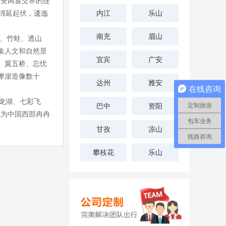
江安两县交界的连
，绵延起伏，逶迤
内江
乐山
南充
眉山
、竹蛙、透山
集人文和自然景
宜宾
广安
、翼五桥、忘忧
摩崖造像数十
达州
雅安
在线咨询
龙湖、七彩飞
定制旅游
巴中
资阳
成为中国西部冉冉
包车业务
甘孜
凉山
线路咨询
攀枝花
乐山