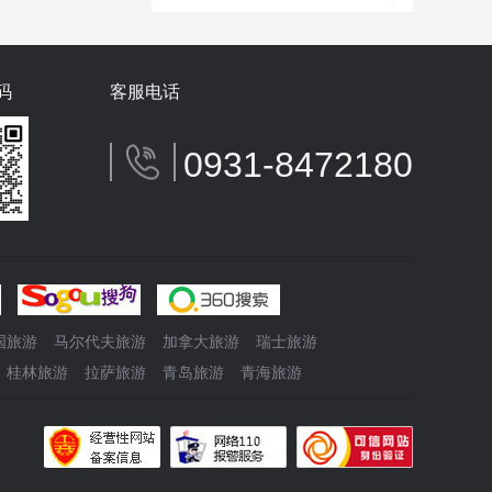
码
客服电话
0931-8472180
国旅游
马尔代夫旅游
加拿大旅游
瑞士旅游
桂林旅游
拉萨旅游
青岛旅游
青海旅游