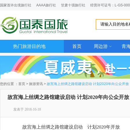
国家首许出境旅行社
AAAA旅行社
甘肃十强旅行社
经营许可证号：L-GS-000
热门旅游目的地
首页
周边游
青
您的位置
：
首页
>
旅游资讯
>
故宫海上丝绸之路馆建设启动 计划2020年向公众开放
故宫海上丝绸之路馆建设启动 计划2020年向公众开放
发表于 2018-10-18
故宫海上丝绸之路馆建设启动 计划2020年开放