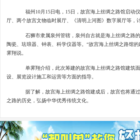
福州10月15日电，15日，故宫海上丝绸之路馆启动
厅、两个故宫文物临时展厅、《清明上河图》数字展厅等，计划
石狮市隶属泉州管辖，泉州自古就是海上丝绸之路的重
陶瓷、珐琅器、钟表、科学仪器等。“故宫海上丝绸之路馆的
霁翔说。
单霁翔介绍，此次筹建的故宫海上丝绸之路馆建筑面积3
设、展览设计施工和运营等方面的指导。
据了解，故宫海上丝绸之路馆建成后，故宫也将通过借
之路的历史，弘扬中华优秀传统文化。